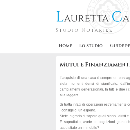
L
C
auretta
a
Studio Notarile
Home
Lo studio
Guide pe
Mutui e Finanziament
L’acquisto di una casa è sempre un passagg
sigla momenti densi di significato: dall’i
cambiamenti generazionali. In tutti e due i
alla leggera.
Si tratta infatti di operazioni estremamente
i consigli di un esperto.
Siete in grado di sapere quali siano i diritti 
E soprattutto, avete le cognizioni giuridi
acquistiate un immobile?