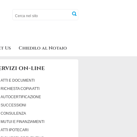
t Us
Chiedilo al Notaio
ervizi on-line
ATTI E DOCUMENTI
RICHIESTA COPIA ATTI
AUTOCERTIFICAZIONE
SUCCESSIONI
CONSULENZA
MUTUI E FINANZIAMENTI
ATTI IPOTECARI