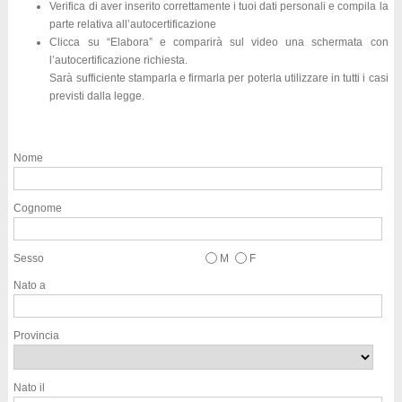
Verifica di aver inserito correttamente i tuoi dati personali e compila la
parte relativa all’autocertificazione
Clicca su “Elabora” e comparirà sul video una schermata con
l’autocertificazione richiesta.
Sarà sufficiente stamparla e firmarla per poterla utilizzare in tutti i casi
previsti dalla legge.
Nome
Cognome
Sesso
M
F
Nato a
Provincia
Nato il