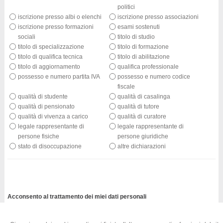
politici
iscrizione presso albi o elenchi
iscrizione presso associazioni
iscrizione presso formazioni
esami sostenuti
sociali
titolo di studio
titolo di specializzazione
titolo di formazione
titolo di qualifica tecnica
titolo di abilitazione
titolo di aggiornamento
qualifica professionale
possesso e numero partita IVA
possesso e numero codice
fiscale
qualità di studente
qualità di casalinga
qualità di pensionato
qualità di tutore
qualità di vivenza a carico
qualità di curatore
legale rappresentante di
legale rappresentante di
persone fisiche
persone giuridiche
stato di disoccupazione
altre dichiarazioni
Acconsento al trattamento dei miei dati personali
Acconsento
Non acconsento