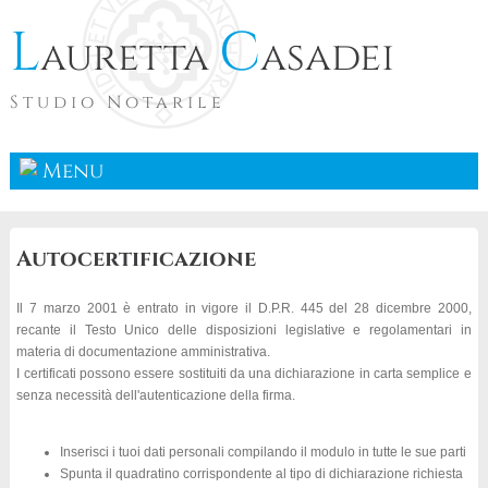
L
C
auretta
asadei
Studio Notarile
Menu
Autocertificazione
Il 7 marzo 2001 è entrato in vigore il D.P.R. 445 del 28 dicembre 2000,
recante il Testo Unico delle disposizioni legislative e regolamentari in
materia di documentazione amministrativa.
I certificati possono essere sostituiti da una dichiarazione in carta semplice e
senza necessità dell'autenticazione della firma.
Inserisci i tuoi dati personali compilando il modulo in tutte le sue parti
Spunta il quadratino corrispondente al tipo di dichiarazione richiesta